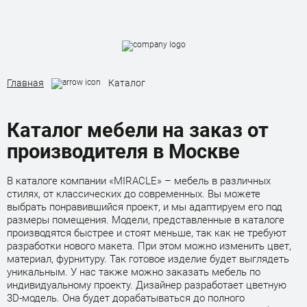
Назад
Главная
Каталог
Каталог мебели
Каталог мебели на заказ от
Кухни
производителя в Москве
Шкафы и гардеробные
В каталоге компании «MIRACLE» – мебель в различных
Мебель в ванную
стилях, от классических до современных. Вы можете
выбрать понравившийся проект, и мы адаптируем его под
размеры помещения. Модели, представленные в каталоге
производятся быстрее и стоят меньше, так как не требуют
разработки нового макета. При этом можно изменить цвет,
материал, фурнитуру. Так готовое изделие будет выглядеть
уникальным. У нас также можно заказать мебель по
индивидуальному проекту. Дизайнер разработает цветную
3D-модель. Она будет дорабатываться до полного