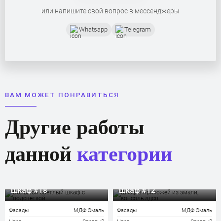
или напишите свой вопрос в мессенджеры
Whatsapp
Telegram
ВАМ МОЖЕТ ПОНРАВИТЬСЯ
Другие работы
данной
категории
Шкаф #18
Шкаф #12
Фасады
МДФ Эмаль
Фасады
МДФ Эмаль