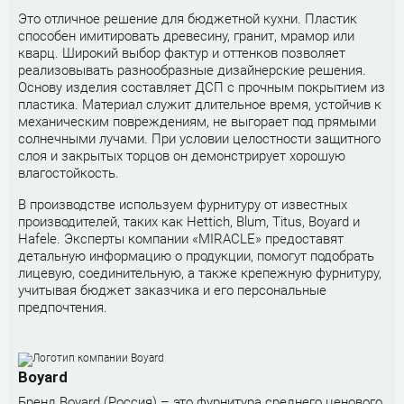
Это отличное решение для бюджетной кухни. Пластик
способен имитировать древесину, гранит, мрамор или
кварц. Широкий выбор фактур и оттенков позволяет
реализовывать разнообразные дизайнерские решения.
Основу изделия составляет ДСП с прочным покрытием из
пластика. Материал служит длительное время, устойчив к
механическим повреждениям, не выгорает под прямыми
солнечными лучами. При условии целостности защитного
слоя и закрытых торцов он демонстрирует хорошую
влагостойкость.
В производстве используем фурнитуру от известных
производителей, таких как Hettich, Blum, Titus, Boyard и
Hafele. Эксперты компании «MIRACLE» предоставят
детальную информацию о продукции, помогут подобрать
лицевую, соединительную, а также крепежную фурнитуру,
учитывая бюджет заказчика и его персональные
предпочтения.
Boyard
Бренд Boyard (Россия) – это фурнитура среднего ценового