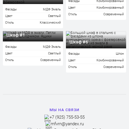
Фасады
Комбинированный
Цвет
Комбинированный
Фасады
МДФ Эмаль
Стиль
Современный
Цвет
Светлый
Стиль
Классический
Шкаф #1
Шкаф #6
Фасады
МДФ Эмаль
Цвет
Светлый
Фасады
Шпон
Стиль
Современный
Цвет
Комбинированный
Стиль
Современный
МЫ НА СВЯЗИ
+7 (925) 755-53-55
mfvrn@yandex.ru