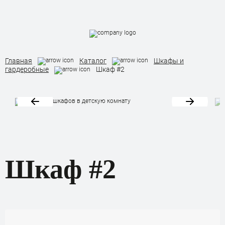
Назад
Главная
Каталог
Шкафы и
Каталог мебели
гардеробные
Шкаф #2
Кухни
Шкафы и гардеробные
Мебель в ванную
Шкаф #2