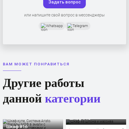
Задать вопрос
или напишите свой вопрос в мессенджеры
Whatsapp
Telegram
ВАМ МОЖЕТ ПОНРАВИТЬСЯ
Другие работы
данной
категории
Шкаф #13
Шкаф #16